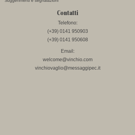
Suggerimenti e segnalazioni
Contatti
Telefono:
(+39) 0141 950903
(+39) 0141 950608
Email:
welcome@vinchio.com
vinchiovaglio@messaggipec.it