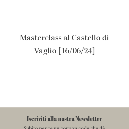
Masterclass al Castello di
Vaglio [16/06/24]
Iscriviti alla nostra Newsletter
Subito per te un coupon code che dà