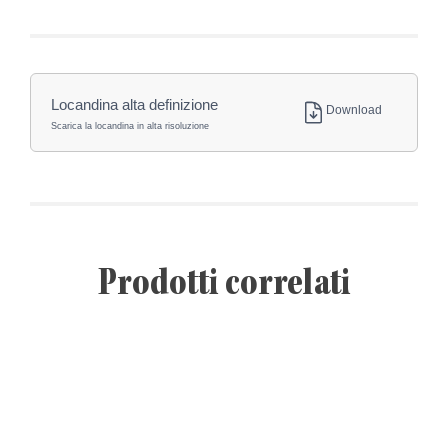
Locandina alta definizione
Download
Scarica la locandina in alta risoluzione
Prodotti correlati