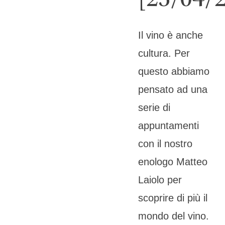
[25/04/
Il vino è anche
cultura. Per
questo abbiamo
pensato ad una
serie di
appuntamenti
con il nostro
enologo Matteo
Laiolo per
scoprire di più il
mondo del vino.