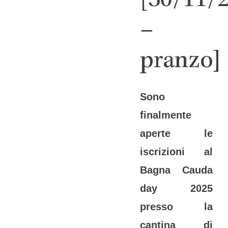
[30/11/
–
pranzo]
Sono
finalmente
aperte le
iscrizioni al
Bagna Cauda
day 2025
presso la
cantina di