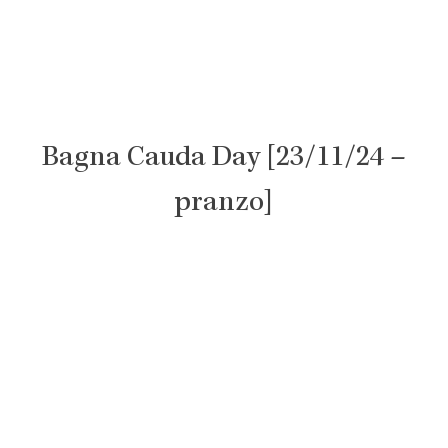
Bagna Cauda Day [23/11/24 –
pranzo]