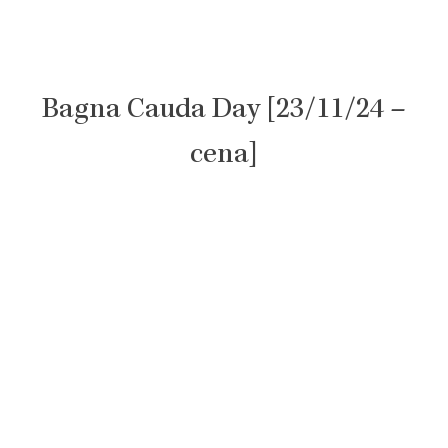
Bagna Cauda Day [23/11/24 –
cena]