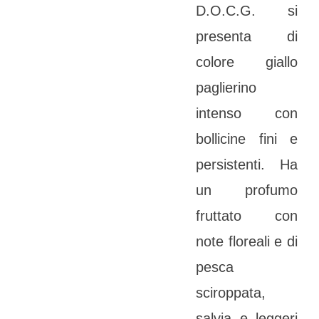
D.O.C.G. si
presenta di
colore giallo
paglierino
intenso con
bollicine fini e
persistenti. Ha
un profumo
fruttato con
note floreali e di
pesca
sciroppata,
salvia e leggeri