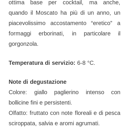
ottima base per cocktail, ma anche,
quando il Moscato ha più di un anno, un
piacevolissimo accostamento “eretico” a
formaggi erborinati, in particolare il
gorgonzola.
Temperatura di servizio:
6-8 °C.
Note di degustazione
Colore: giallo paglierino intenso con
bollicine fini e persistenti.
Olfatto: fruttato con note floreali e di pesca
sciroppata, salvia e aromi agrumati.