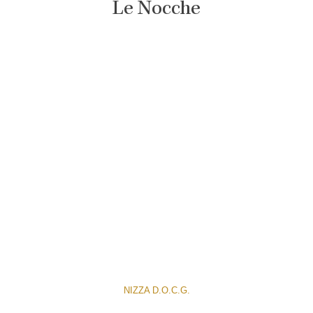
Le Nocche
NIZZA D.O.C.G.