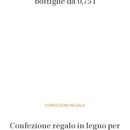
bottiglie da 0,75 l
CONFEZIONI REGALO
Confezione regalo in legno per