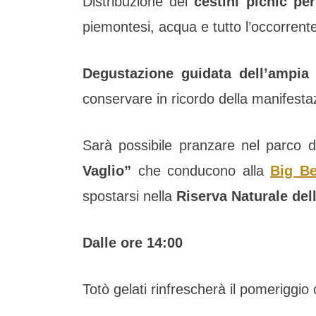
Distribuzione dei
cestini picnic pe
piemontesi, acqua e tutto l’occorrente 
Degustazione guidata dell’ampia
conservare in ricordo della manifestaz
Sarà possibile pranzare nel parco del
Vaglio
”
che conducono alla
Big B
spostarsi nella
Riserva Naturale del
Dalle ore 14:00
Totò gelati rinfrescherà il pomeriggio