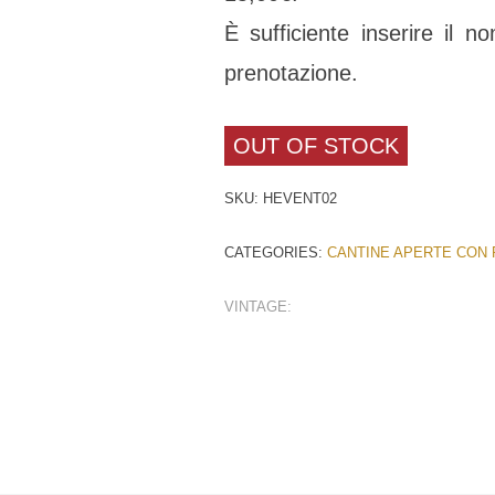
È sufficiente inserire il 
prenotazione.
OUT OF STOCK
SKU:
HEVENT02
CATEGORIES:
CANTINE APERTE CON 
VINTAGE: