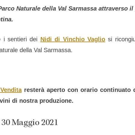
l Parco Naturale della Val Sarmassa attraverso i
tina.
 i sentieri dei
Nidi di Vinchio Vaglio
si ricongi
aturale della Val Sarmassa.
Vendita
resterà aperto con orario continuato d
 vini di nostra produzione.
 30 Maggio 2021