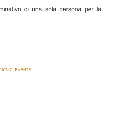
nominativo di una sola persona per la
PICNIC
,
EVENTS