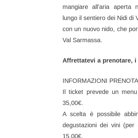
mangiare all’aria aperta 
lungo il sentiero dei Nidi d
con un nuovo nido, che port
Val Sarmassa.
Affrettatevi a prenotare, i
INFORMAZIONI PRENOTA
Il ticket prevede un menu
35,00€.
A scelta è possibile abbi
degustazioni dei vini (per
15,00€.