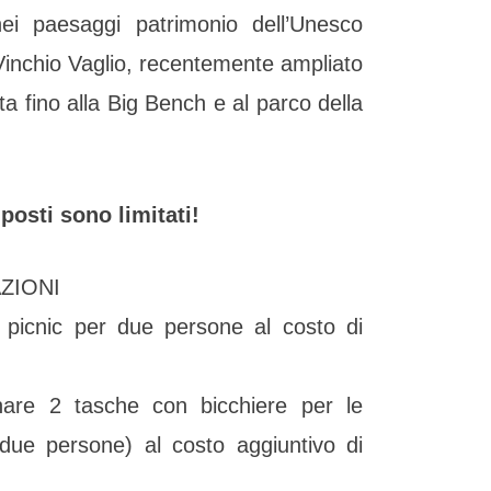
nei paesaggi patrimonio dell’Unesco
i Vinchio Vaglio, recentemente ampliato
a fino alla Big Bench e al parco della
 posti sono limitati!
ZIONI
 picnic per due persone al costo di
nare 2 tasche con bicchiere per le
 due persone) al costo aggiuntivo di