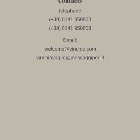
Contacts
Telephone:
(+39) 0141 950903
(+39) 0141 950608
Email:
welcome@vinchio.com
vinchiovaglio@messaggipec.it