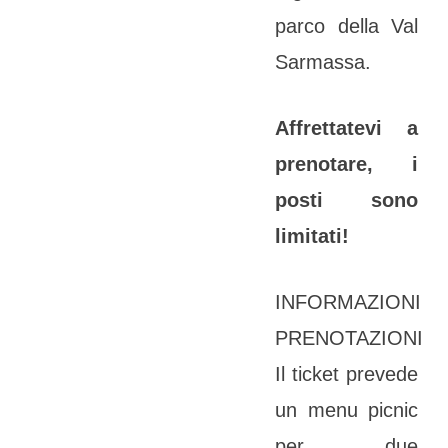
parco della Val
Sarmassa.
Affrettatevi a
prenotare, i
posti sono
limitati!
INFORMAZIONI
PRENOTAZIONI
Il ticket prevede
un menu picnic
per due