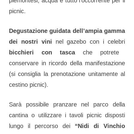
piemontesi, acqua e tutto l’occorrente per il
picnic.
Degustazione guidata dell’ampia gamma
dei nostri vini
nel gazebo con i celebri
bicchieri con tasca
che potrete
conservare in ricordo della manifestazione
(si consiglia la prenotazione unitamente al
cestino picnic).
Sarà possibile pranzare nel parco della
cantina o utilizzare i tavoli picnic disposti
lungo il percorso dei
“
Nidi di Vinchio