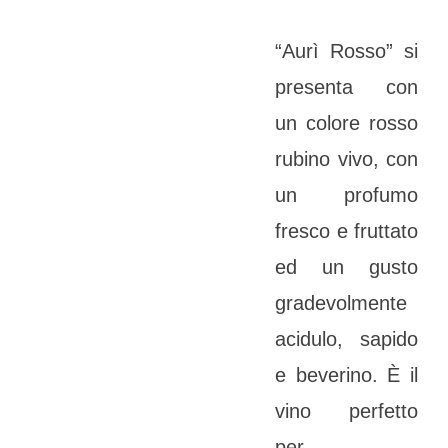
“Aurì Rosso” si
presenta con
un colore rosso
rubino vivo, con
un profumo
fresco e fruttato
ed un gusto
gradevolmente
acidulo, sapido
e beverino. È il
vino perfetto
per