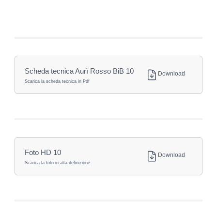
Scheda tecnica Aurì Rosso BiB 10
Download
Scarica la scheda tecnica in Pdf
Foto HD 10
Download
Scarica la foto in alta definizione