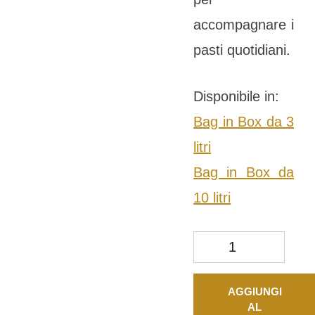
accompagnare i
pasti quotidiani.
Disponibile in:
Bag in Box da 3
litri
Bag in Box da
10 litri
Aurì Rosso quantità
AGGIUNGI
AL