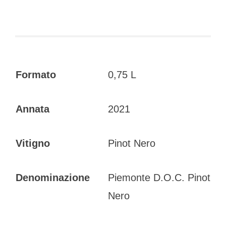
Formato
0,75 L
Annata
2021
Vitigno
Pinot Nero
Denominazione
Piemonte D.O.C. Pinot
Nero