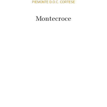
PIEMONTE D.O.C. CORTESE
Montecroce