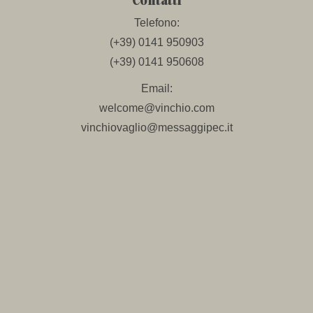
Contatti
Telefono:
(+39) 0141 950903
(+39) 0141 950608
Email:
welcome@vinchio.com
vinchiovaglio@messaggipec.it