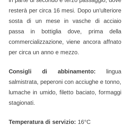
in parte di secondo e terzo passaggio, dove
resterà per circa 16 mesi. Dopo un’ulteriore
sosta di un mese in vasche di acciaio
passa in bottiglia dove, prima della
commercializzazione, viene ancora affnato
per circa un anno e mezzo.
Consigli di abbinamento:
lingua
salmistrata, peperoni con acciughe e tonno,
lumache in umido, filetto baciato, formaggi
stagionati.
Temperatura di servizio:
16°C