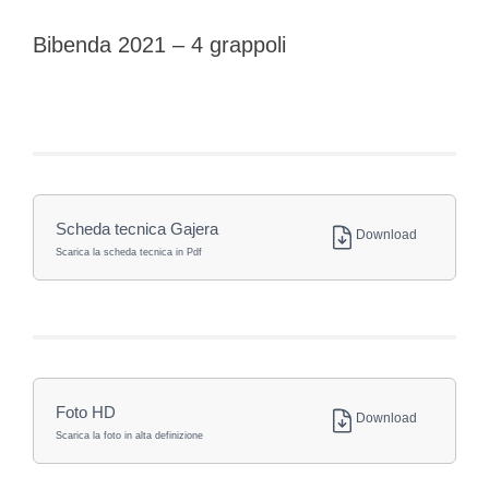
Bibenda 2021 – 4 grappoli
Scheda tecnica Gajera
Download
Scarica la scheda tecnica in Pdf
Foto HD
Download
Scarica la foto in alta definizione