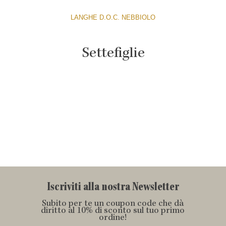
LANGHE D.O.C. NEBBIOLO
Settefiglie
Iscriviti alla nostra Newsletter
Subito per te un coupon code che dà
diritto al 10% di sconto sul tuo primo
ordine!