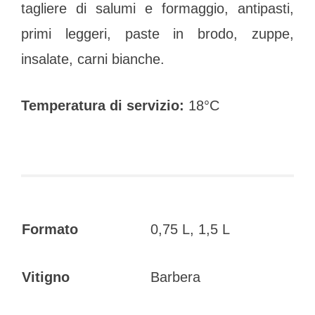
tagliere di salumi e formaggio, antipasti,
primi leggeri, paste in brodo, zuppe,
insalate, carni bianche.
Temperatura di servizio:
18°C
Formato
0,75 L, 1,5 L
Vitigno
Barbera