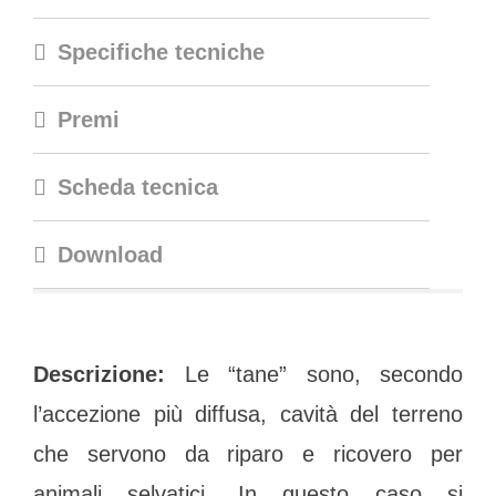
Specifiche tecniche
Premi
Scheda tecnica
Download
Descrizione:
Le “tane” sono, secondo
l’accezione più diffusa, cavità del terreno
che servono da riparo e ricovero per
animali selvatici. In questo caso si