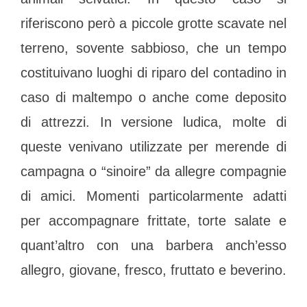
riferiscono però a piccole grotte scavate nel
terreno, sovente sabbioso, che un tempo
costituivano luoghi di riparo del contadino in
caso di maltempo o anche come deposito
di attrezzi. In versione ludica, molte di
queste venivano utilizzate per merende di
campagna o “sinoire” da allegre compagnie
di amici. Momenti particolarmente adatti
per accompagnare frittate, torte salate e
quant’altro con una barbera anch’esso
allegro, giovane, fresco, fruttato e beverino.