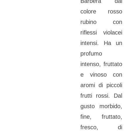
Barbera dal
colore rosso
rubino con
riflessi violacei
intensi. Ha un
profumo
intenso, fruttato
e vinoso con
aromi di piccoli
frutti rossi. Dal
gusto morbido,
fine, fruttato,
fresco, di