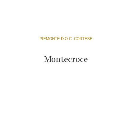
PIEMONTE D.O.C. CORTESE
Montecroce