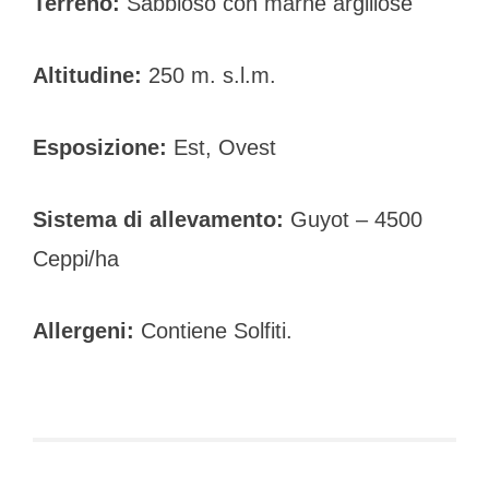
Terreno:
Sabbioso con marne argillose
Altitudine:
250 m. s.l.m.
Esposizione:
Est, Ovest
Sistema di allevamento:
Guyot – 4500
Ceppi/ha
Allergeni:
Contiene Solfiti.