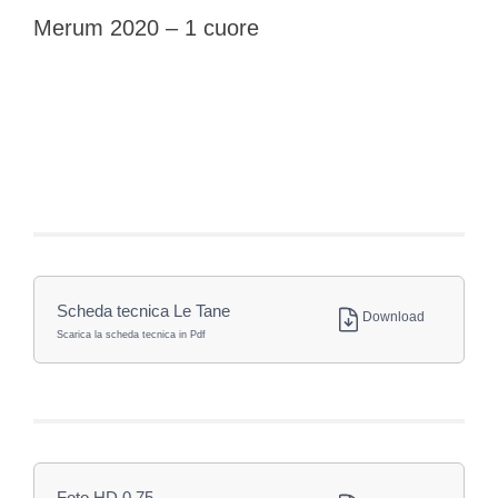
Merum 2020 – 1 cuore
Scheda tecnica Le Tane
Download
Scarica la scheda tecnica in Pdf
Foto HD 0,75