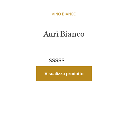
VINO BIANCO
Aurì Bianco
Valutato
Visualizza prodotto
5.00
su 5