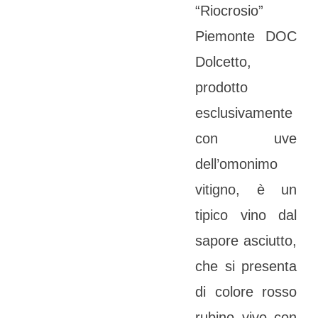
“Riocrosio”
Piemonte DOC
Dolcetto,
prodotto
esclusivamente
con uve
dell’omonimo
vitigno, è un
tipico vino dal
sapore asciutto,
che si presenta
di colore rosso
rubino vivo con