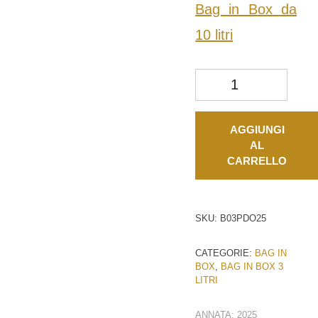
Bag in Box da
10 litri
Riocrosio quantità
AGGIUNGI
AL
CARRELLO
SKU:
B03PDO25
CATEGORIE:
BAG IN
BOX
,
BAG IN BOX 3
LITRI
ANNATA:
2025