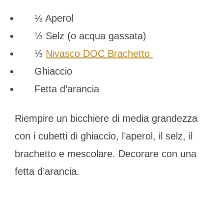
⅓ Aperol
⅓ Selz (o acqua gassata)
⅓
Nivasco DOC Brachetto
Ghiaccio
Fetta d’arancia
Riempire un bicchiere di media grandezza
con i cubetti di ghiaccio, l’aperol, il selz, il
brachetto e mescolare. Decorare con una
fetta d’arancia.