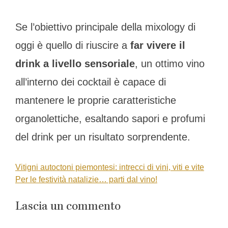
Se l’obiettivo principale della mixology di
oggi è quello di riuscire a
far vivere il
drink a livello sensoriale
, un ottimo vino
all’interno dei cocktail è capace di
mantenere le proprie caratteristiche
organolettiche, esaltando sapori e profumi
del drink per un risultato sorprendente.
Vitigni autoctoni piemontesi: intrecci di vini, viti e vite
Navigazione
Per le festività natalizie… parti dal vino!
articoli
Lascia un commento