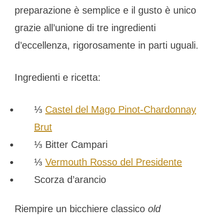
preparazione è semplice e il gusto è unico
grazie all’unione di tre ingredienti
d’eccellenza, rigorosamente in parti uguali.
Ingredienti e ricetta:
⅓
Castel del Mago Pinot-Chardonnay
Brut
⅓ Bitter Campari
⅓
Vermouth Rosso del Presidente
Scorza d’arancio
Riempire un bicchiere classico
old