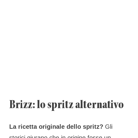
Brizz: lo spritz alternativo
La ricetta originale dello spritz?
Gli
storici giurano che in origine fosse un