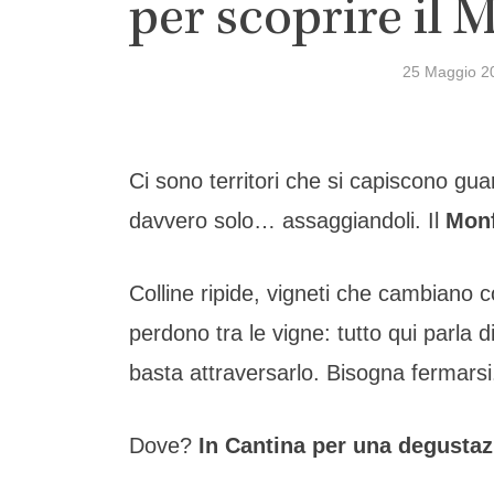
per scoprire il 
25 Maggio 2
Ci sono territori che si capiscono gu
davvero solo… assaggiandoli. Il
Monf
Colline ripide, vigneti che cambiano co
perdono tra le vigne: tutto qui parla
basta attraversarlo. Bisogna fermarsi
Dove?
In Cantina per una degusta