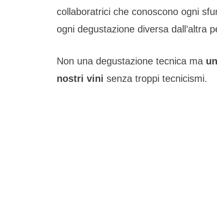
collaboratrici che conoscono ogni sf
ogni degustazione diversa dall’altra 
Non una degustazione tecnica ma
un
nostri vini
senza troppi tecnicismi.