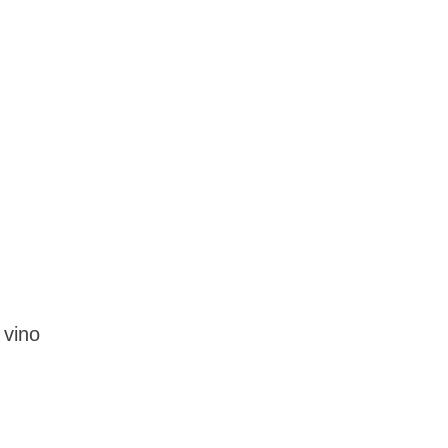
l vino