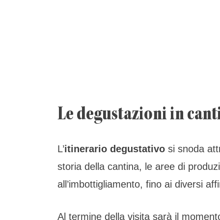
Le degustazioni in cant
L’
itinerario degustativo
si snoda attr
storia della cantina, le aree di produz
all’imbottigliamento, fino ai diversi af
Al termine della visita sarà il momento