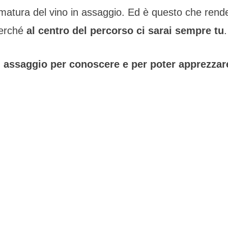
umatura del vino in assaggio. Ed è questo che rend
perché
al centro del percorso ci sarai sempre tu
.
 assaggio per conoscere e per poter apprezzare